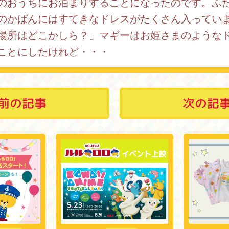
のおうちにお泊まりすることになったのです。ふ
のかばんにはすてきなドレスがたくさん入ってい
場所はどこかしら？」マギーはお姫さまのような
ことにしたけれど・・・
前の記事
次の記