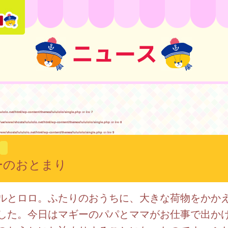
ニュース
lulolo.net/html/wp-content/themes/lululolo/single.php
on line
7
/var/www/vhosts/lululolo.net/html/wp-content/themes/lululolo/single.php
on line
8
www/vhosts/lululolo.net/html/wp-content/themes/lululolo/single.php
on line
9
ギーのおとまり
ルとロロ。ふたりのおうちに、大きな荷物をかか
した。今日はマギーのパパとママがお仕事で出か