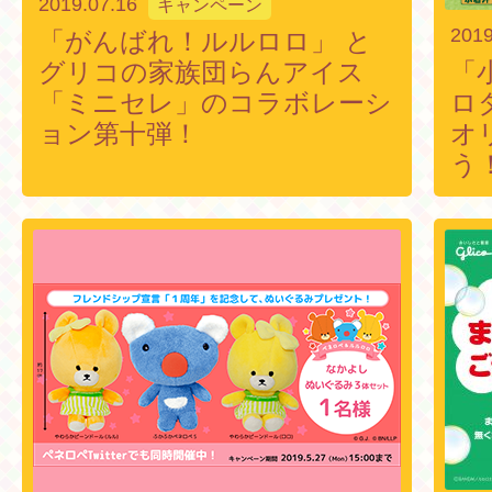
2019.07.16
キャンペーン
2019
「がんばれ！ルルロロ」 と
グリコの家族団らんアイス
「
「ミニセレ」のコラボレーシ
ロ
ョン第十弾！
オ
う