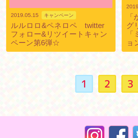
2019
2019.05.15
キャンペーン
「
ルルロロ&ペネロペ twitter
グ
フォロー&リツイートキャン
「
ペーン第6弾☆
ョ
1
2
3