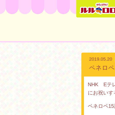
2019.05.20
ペネロペ
NHK E
にお祝いす
ペネロペ1