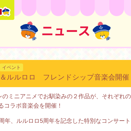
ニュース
イベント
＆ルルロロ フレンドシップ音楽会開催
テレのミニアニメでお馴染みの２作品が、それぞれ
るコラボ音楽会を開催！
5周年、ルルロロ5周年を記念した特別なコンサー