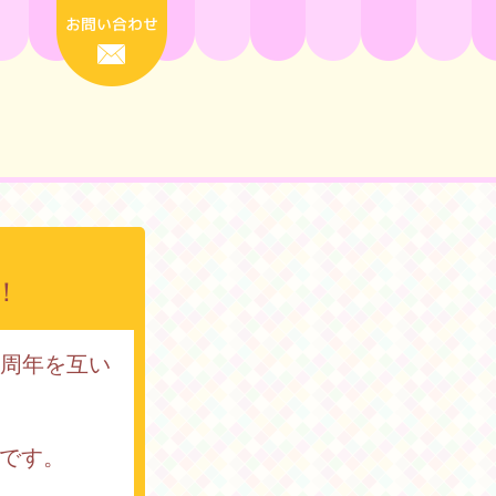
お問い合わせ
！
の周年を互い
トです。