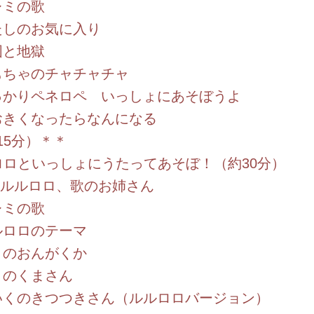
ミの歌
のお気に入り
と地獄
ゃのチャチャチャ
りペネロペ いっしょにあそぼうよ
くなったらなんになる
15分）＊＊
ロロといっしょにうたってあそぼ！（約30分）
ルロロ、歌のお姉さん
ミの歌
ロのテーマ
おんがくか
くまさん
のきつつきさん（ルルロロバージョン）