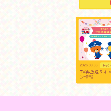
2026.03.30
キャン
TV再放送＆キ
ン情報