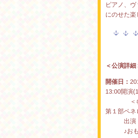
ピアノ、ヴ
にのせた楽
＜公演詳細
開催日：
2
13:00開演
＜各回
第１部ペネ
出演：ペ
♪おもち