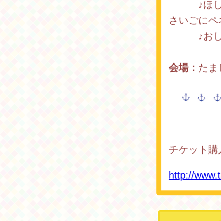
♪ほしぞ
さいごにペ
♪おしり
会場：
たま
チケット購
http://www.