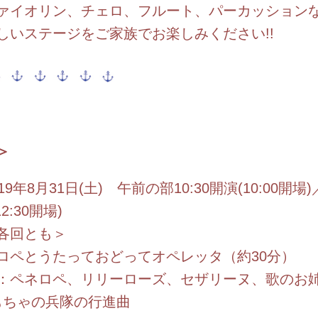
ァイオリン、チェロ、フルート、パーカッション
しいステージをご家族でお楽しみください!!
＞
019年8月31日(土) 午前の部10:30開演(10:00開
(12:30開場)
とも＞
ロペとうたっておどってオペレッタ（約30分）
ネロペ、リリーローズ、セザリーヌ、歌のお
ゃの兵隊の行進曲