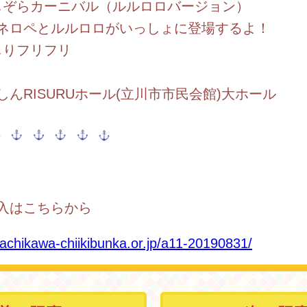
らカーニバル（ルルロロバージョン）
ネロペとルルロロがいっしょに登場するよ！
フリフリ
しんRISURUホール(立川市市民会館)大ホール
入はこちらから
tachikawa-chiikibunka.or.jp/a11-20190831/