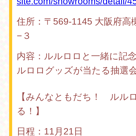
site.com/showrooms/detail/45
住所：〒569-1145 大阪
−３
内容：ルルロロと一緒に記
ルロログッズが当たる抽選
【みんなともだち！ ルル
る！】
日程：11月21日