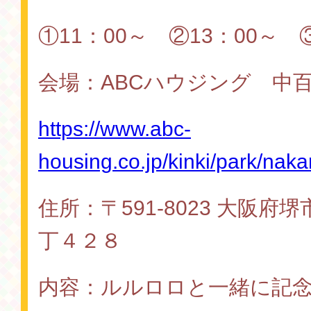
①11：00～ ②13：00～ 
会場：ABCハウジング 
https://www.abc-
housing.co.jp/kinki/park/nak
住所：〒591-8023 大阪
丁４２８
内容：ルルロロと一緒に記