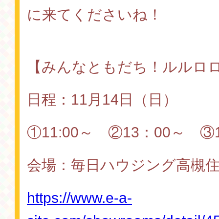
に来てくださいね！
【みんなともだち！ルルロ
日程：11月14日（日）
①11:00～ ②13：00～ ③
会場：毎日ハウジング高槻
https://www.e-a-